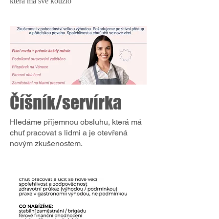
která má své kouzlo
Číšník/servírka
Hledáme příjemnou obsluhu, která má
chuť pracovat s lidmi a je otevřená
novým zkušenostem.