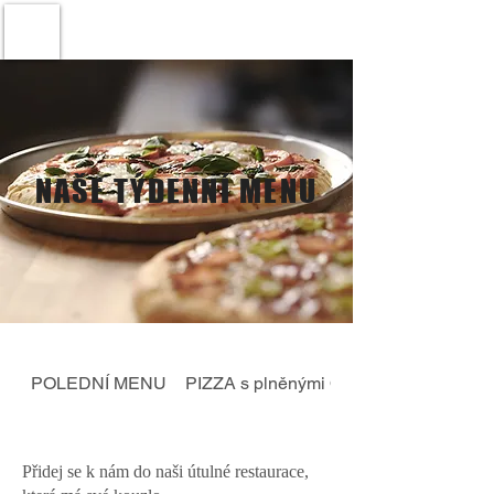
NAŠE TÝDENNÍ MENU
POLEDNÍ MENU
PIZZA s plněnými Okraji
Přidej se k nám do naši útulné restaurace,